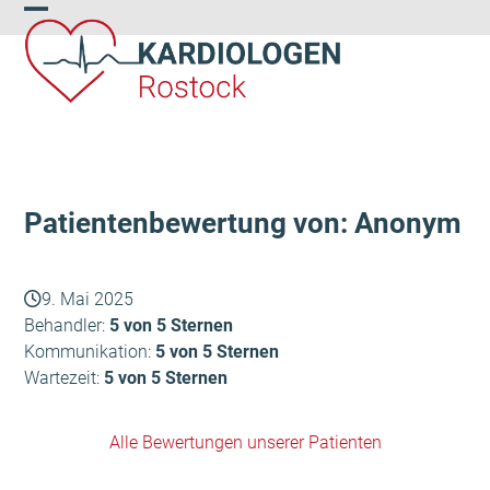
Skip
Open
Close
to
content
mobile
mobile
menu
menu
Patientenbewertung von: Anonym
9. Mai 2025
Behandler:
5 von 5 Sternen
Kommunikation:
5 von 5 Sternen
Wartezeit:
5 von 5 Sternen
Alle Bewertungen unserer Patienten