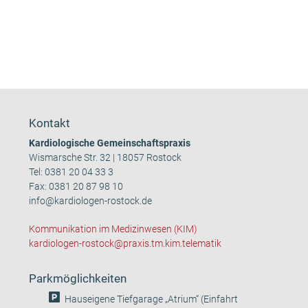
Kontakt
Kardiologische Gemeinschaftspraxis
Wismarsche Str. 32 | 18057 Rostock
Tel:
0381 20 04 33 3
Fax: 0381 20 87 98 10
info@kardiologen-rostock.de
Kommunikation im Medizinwesen (KIM)
kardiologen-rostock@praxis.tm.kim.telematik
Parkmöglichkeiten
Hauseigene Tiefgarage „Atrium“ (Einfahrt