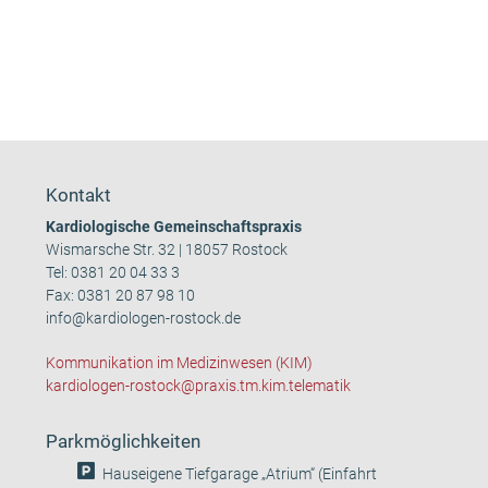
Kontakt
Kardiologische Gemeinschaftspraxis
Wismarsche Str. 32 | 18057 Rostock
Tel:
0381 20 04 33 3
Fax: 0381 20 87 98 10
info@kardiologen-rostock.de
Kommunikation im Medizinwesen (KIM)
kardiologen-rostock@praxis.tm.kim.telematik
Parkmöglichkeiten
Hauseigene Tiefgarage „Atrium“ (Einfahrt