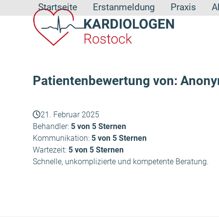
Skip
Startseite
Erstanmeldung
Praxis
A
to
content
Patientenbewertung von: Anon
21. Februar 2025
Behandler:
5 von 5 Sternen
Kommunikation:
5 von 5 Sternen
Wartezeit:
5 von 5 Sternen
Schnelle, unkomplizierte und kompetente Beratung.