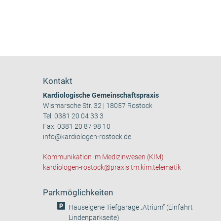
Kontakt
Kardiologische Gemeinschaftspraxis
Wismarsche Str. 32 | 18057 Rostock
Tel:
0381 20 04 33 3
Fax: 0381 20 87 98 10
info@kardiologen-rostock.de
Kommunikation im Medizinwesen (KIM)
kardiologen-rostock@praxis.tm.kim.telematik
Parkmöglichkeiten
Hauseigene Tiefgarage „Atrium“ (Einfahrt
Lindenparkseite)