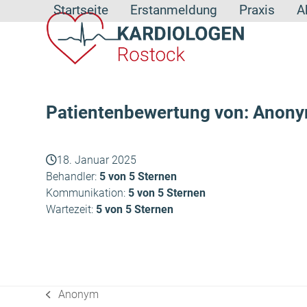
Skip
Startseite
Erstanmeldung
Praxis
A
to
content
Patientenbewertung von: Anon
18. Januar 2025
Behandler:
5 von 5 Sternen
Kommunikation:
5 von 5 Sternen
Wartezeit:
5 von 5 Sternen
Anonym
vorheriger