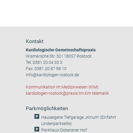
Kontakt
Kardiologische Gemeinschaftspraxis
Wismarsche Str. 32 | 18057 Rostock
Tel:
0381 20 04 33 3
Fax: 0381 20 87 98 10
info@kardiologen-rostock.de
Kommunikation im Medizinwesen (KIM)
kardiologen-rostock@praxis.tm.kim.telematik
Parkmöglichkeiten
Hauseigene Tiefgarage „Atrium“ (Einfahrt
Lindenparkseite)
Parkhaus Doberaner Hof