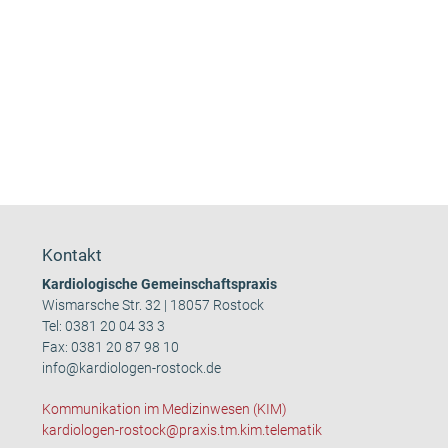
Kontakt
Kardiologische Gemeinschaftspraxis
Wismarsche Str. 32 | 18057 Rostock
Tel:
0381 20 04 33 3
Fax: 0381 20 87 98 10
info@kardiologen-rostock.de
Kommunikation im Medizinwesen (KIM)
kardiologen-rostock@praxis.tm.kim.telematik