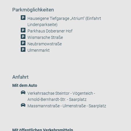
Parkmöglichkeiten
Hauseigene Tiefgarage „Atrium“ (Einfahrt
Lindenparkseite)
Parkhaus Doberaner Hof
Wismarsche Straße
Neubramowstraße
Ulmenmarkt
Anfahrt
Mit dem Auto
Verkehrsachse Steintor - Vögenteich -
Arnold-Bernhardt-Str. - Saarplatz
Massmannstraße - Ulmenstraße - Saarplatz
Mit öffentlichen Verkehrsmitteln