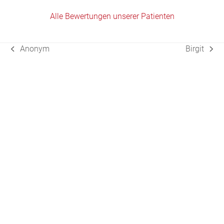
Alle Bewertungen unserer Patienten
Anonym
Birgit
vorheriger
Nächster
Beitrag:
Beitrag: