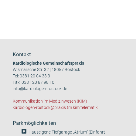
Kontakt
Kardiologische Gemeinschaftspraxis
Wismarsche Str. 32 | 18057 Rostock
Tel:
0381 20 04 33 3
Fax: 0381 20 87 98 10
info@kardiologen-rostock.de
Kommunikation im Medizinwesen (KIM)
kardiologen-rostock@praxis.tm.kim.telematik
Parkmöglichkeiten
Hauseigene Tiefgarage „Atrium“ (Einfahrt