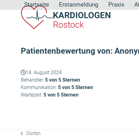
Skip
Startseite
Erstanmeldung
Praxis
A
to
content
Patientenbewertung von: Anon
14. August 2024
Behandler:
5 von 5 Sternen
Kommunikation:
5 von 5 Sternen
Wartezeit:
5 von 5 Sternen
Dürten
vorheriger