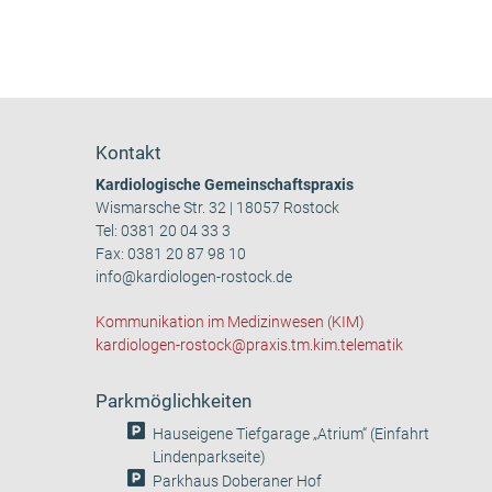
Kontakt
Kardiologische Gemeinschaftspraxis
Wismarsche Str. 32 | 18057 Rostock
Tel:
0381 20 04 33 3
Fax: 0381 20 87 98 10
info@kardiologen-rostock.de
Kommunikation im Medizinwesen (KIM)
kardiologen-rostock@praxis.tm.kim.telematik
Parkmöglichkeiten
Hauseigene Tiefgarage „Atrium“ (Einfahrt
Lindenparkseite)
Parkhaus Doberaner Hof