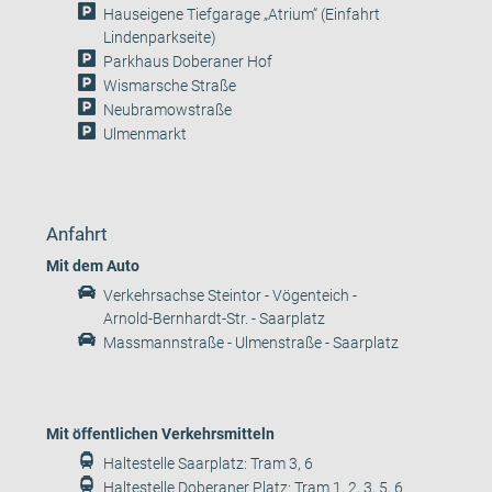
Hauseigene Tiefgarage „Atrium“ (Einfahrt
Lindenparkseite)
Parkhaus Doberaner Hof
Wismarsche Straße
Neubramowstraße
Ulmenmarkt
Anfahrt
Mit dem Auto
Verkehrsachse Steintor - Vögenteich -
Arnold-Bernhardt-Str. - Saarplatz
Massmannstraße - Ulmenstraße - Saarplatz
Mit öffentlichen Verkehrsmitteln
Haltestelle Saarplatz: Tram 3, 6
Haltestelle Doberaner Platz: Tram 1, 2, 3, 5, 6