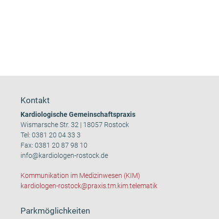
Kontakt
Kardiologische Gemeinschaftspraxis
Wismarsche Str. 32 | 18057 Rostock
Tel:
0381 20 04 33 3
Fax: 0381 20 87 98 10
info@kardiologen-rostock.de
Kommunikation im Medizinwesen (KIM)
kardiologen-rostock@praxis.tm.kim.telematik
Parkmöglichkeiten