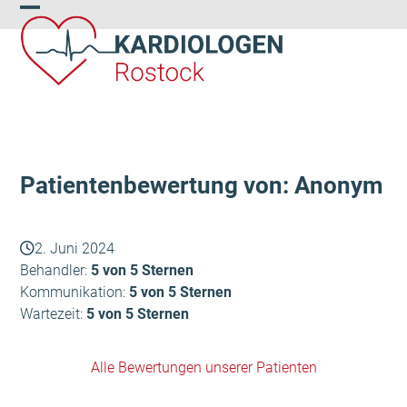
Skip
Open
Close
to
content
mobile
mobile
menu
menu
Patientenbewertung von: Anonym
2. Juni 2024
Behandler:
5 von 5 Sternen
Kommunikation:
5 von 5 Sternen
Wartezeit:
5 von 5 Sternen
Alle Bewertungen unserer Patienten