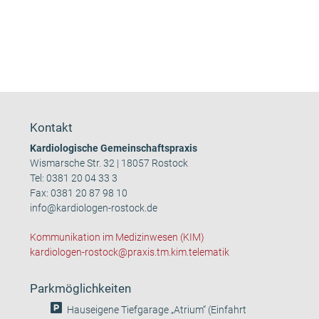
Kontakt
Kardiologische Gemeinschaftspraxis
Wismarsche Str. 32 | 18057 Rostock
Tel:
0381 20 04 33 3
Fax: 0381 20 87 98 10
info@kardiologen-rostock.de
Kommunikation im Medizinwesen (KIM)
kardiologen-rostock@praxis.tm.kim.telematik
Parkmöglichkeiten
Hauseigene Tiefgarage „Atrium“ (Einfahrt