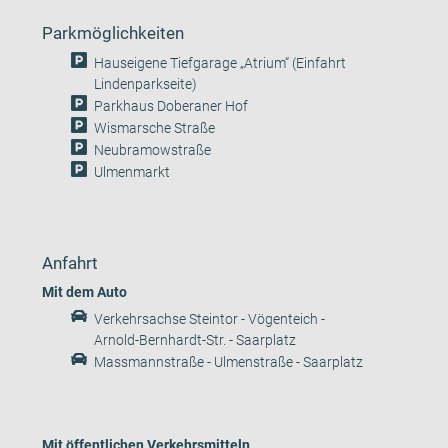
Parkmöglichkeiten
Hauseigene Tiefgarage „Atrium“ (Einfahrt
Lindenparkseite)
Parkhaus Doberaner Hof
Wismarsche Straße
Neubramowstraße
Ulmenmarkt
Anfahrt
Mit dem Auto
Verkehrsachse Steintor - Vögenteich -
Arnold-Bernhardt-Str. - Saarplatz
Massmannstraße - Ulmenstraße - Saarplatz
Mit öffentlichen Verkehrsmitteln