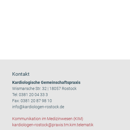
Kontakt
Kardiologische Gemeinschaftspraxis
Wismarsche Str. 32 | 18057 Rostock
Tel:
0381 20 04 33 3
Fax: 0381 20 87 98 10
info@kardiologen-rostock.de
Kommunikation im Medizinwesen (KIM)
kardiologen-rostock@praxis.tm.kim.telematik