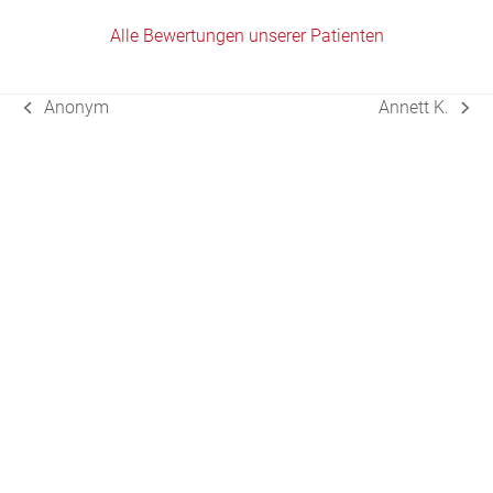
Alle Bewertungen unserer Patienten
Anonym
Annett K.
vorheriger
Nächster
Beitrag:
Beitrag: