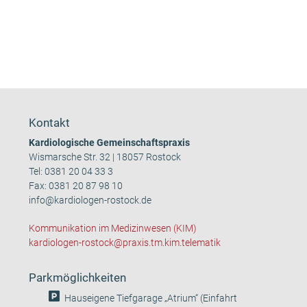
Kontakt
Kardiologische Gemeinschaftspraxis
Wismarsche Str. 32 | 18057 Rostock
Tel:
0381 20 04 33 3
Fax: 0381 20 87 98 10
info@kardiologen-rostock.de
Kommunikation im Medizinwesen (KIM)
kardiologen-rostock@praxis.tm.kim.telematik
Parkmöglichkeiten
Hauseigene Tiefgarage „Atrium“ (Einfahrt