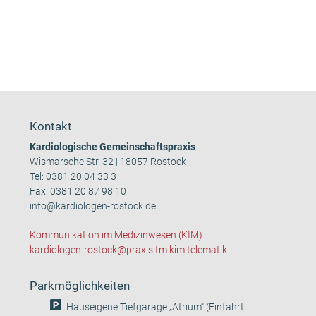
Kontakt
Kardiologische Gemeinschaftspraxis
Wismarsche Str. 32 | 18057 Rostock
Tel:
0381 20 04 33 3
Fax: 0381 20 87 98 10
info@kardiologen-rostock.de
Kommunikation im Medizinwesen (KIM)
kardiologen-rostock@praxis.tm.kim.telematik
Parkmöglichkeiten
Hauseigene Tiefgarage „Atrium“ (Einfahrt