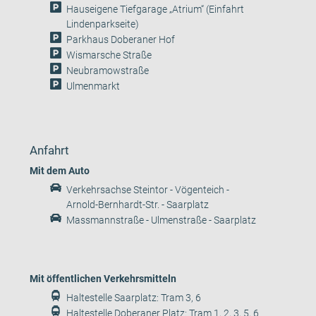
Hauseigene Tiefgarage „Atrium“ (Einfahrt
Lindenparkseite)
Parkhaus Doberaner Hof
Wismarsche Straße
Neubramowstraße
Ulmenmarkt
Anfahrt
Mit dem Auto
Verkehrsachse Steintor - Vögenteich -
Arnold-Bernhardt-Str. - Saarplatz
Massmannstraße - Ulmenstraße - Saarplatz
Mit öffentlichen Verkehrsmitteln
Haltestelle Saarplatz: Tram 3, 6
Haltestelle Doberaner Platz: Tram 1, 2, 3, 5, 6