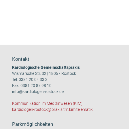
Kontakt
Kardiologische Gemeinschaftspraxis
Wismarsche Str. 32 | 18057 Rostock
Tel:
0381 20 04 33 3
Fax: 0381 20 87 98 10
info@kardiologen-rostock.de
Kommunikation im Medizinwesen (KIM)
kardiologen-rostock@praxis.tm.kim.telematik
Parkmöglichkeiten