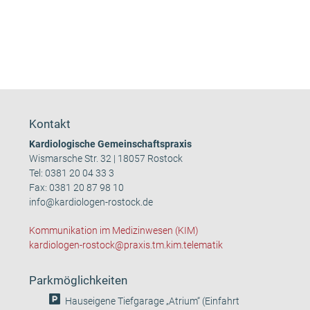
Kontakt
Kardiologische Gemeinschaftspraxis
Wismarsche Str. 32 | 18057 Rostock
Tel:
0381 20 04 33 3
Fax: 0381 20 87 98 10
info@kardiologen-rostock.de
Kommunikation im Medizinwesen (KIM)
kardiologen-rostock@praxis.tm.kim.telematik
Parkmöglichkeiten
Hauseigene Tiefgarage „Atrium“ (Einfahrt