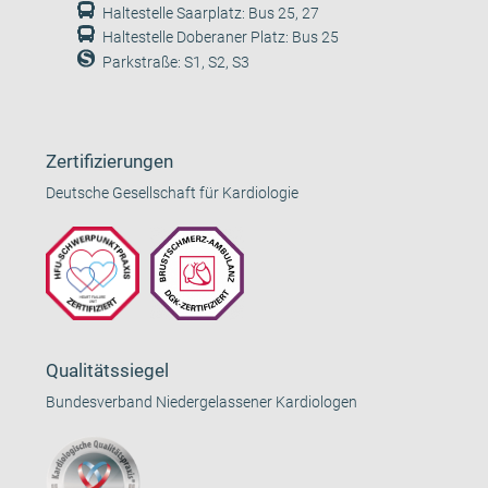
Haltestelle Saarplatz: Bus 25, 27
Haltestelle Doberaner Platz: Bus 25
Parkstraße: S1, S2, S3
Zertifizierungen
Deutsche Gesellschaft für Kardiologie
Qualitätssiegel
Bundesverband Niedergelassener Kardiologen