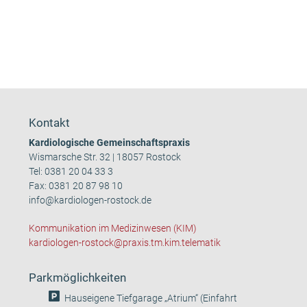
Kontakt
Kardiologische Gemeinschaftspraxis
Wismarsche Str. 32 | 18057 Rostock
Tel:
0381 20 04 33 3
Fax: 0381 20 87 98 10
info@kardiologen-rostock.de
Kommunikation im Medizinwesen (KIM)
kardiologen-rostock@praxis.tm.kim.telematik
Parkmöglichkeiten
Hauseigene Tiefgarage „Atrium“ (Einfahrt