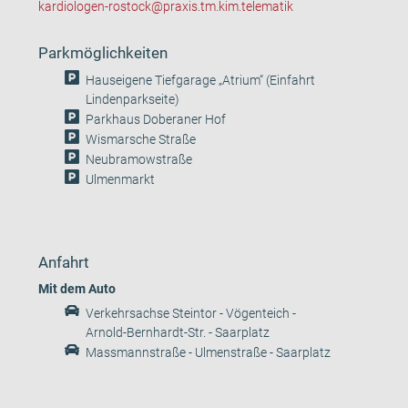
kardiologen-rostock@praxis.tm.kim.telematik
Parkmöglichkeiten
Hauseigene Tiefgarage „Atrium“ (Einfahrt
Lindenparkseite)
Parkhaus Doberaner Hof
Wismarsche Straße
Neubramowstraße
Ulmenmarkt
Anfahrt
Mit dem Auto
Verkehrsachse Steintor - Vögenteich -
Arnold-Bernhardt-Str. - Saarplatz
Massmannstraße - Ulmenstraße - Saarplatz