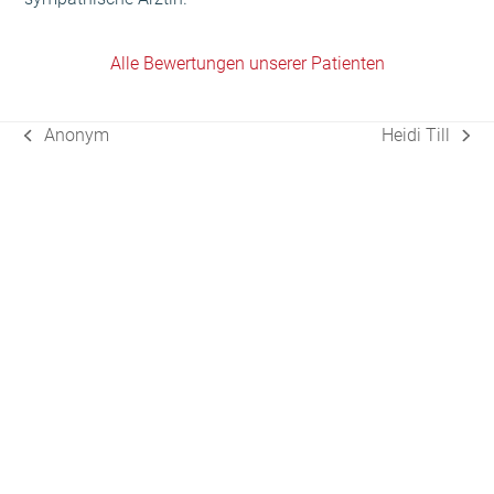
Alle Bewertungen unserer Patienten
Anonym
Heidi Till
vorheriger
Nächster
Beitrag:
Beitrag: