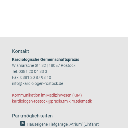
Kontakt
Kardiologische Gemeinschaftspraxis
Wismarsche Str. 32 | 18057 Rostock
Tel:
0381 20 04 33 3
Fax: 0381 20 87 98 10
info@kardiologen-rostock.de
Kommunikation im Medizinwesen (KIM)
kardiologen-rostock@praxis.tm.kim.telematik
Parkmöglichkeiten
Hauseigene Tiefgarage „Atrium“ (Einfahrt