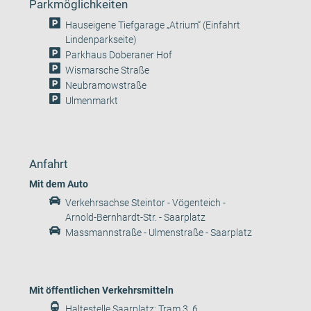
Parkmöglichkeiten
Hauseigene Tiefgarage „Atrium“ (Einfahrt
Lindenparkseite)
Parkhaus Doberaner Hof
Wismarsche Straße
Neubramowstraße
Ulmenmarkt
Anfahrt
Mit dem Auto
Verkehrsachse Steintor - Vögenteich -
Arnold-Bernhardt-Str. - Saarplatz
Massmannstraße - Ulmenstraße - Saarplatz
Mit öffentlichen Verkehrsmitteln
Haltestelle Saarplatz: Tram 3, 6