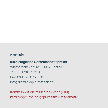
Kontakt
Kardiologische Gemeinschaftspraxis
Wismarsche Str. 32 | 18057 Rostock
Tel:
0381 20 04 33 3
Fax: 0381 20 87 98 10
info@kardiologen-rostock.de
Kommunikation im Medizinwesen (KIM)
kardiologen-rostock@praxis.tm.kim.telematik