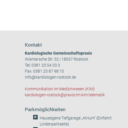
Kontakt
Kardiologische Gemeinschaftspraxis
Wismarsche Str. 32 | 18057 Rostock
Tel:
0381 20 04 33 3
Fax: 0381 20 87 98 10
info@kardiologen-rostock.de
Kommunikation im Medizinwesen (KIM)
kardiologen-rostock@praxis.tm.kim.telematik
Parkmöglichkeiten
Hauseigene Tiefgarage „Atrium“ (Einfahrt
Lindenparkseite)